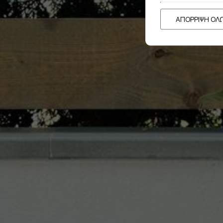
ΑΠΌΡΡΙΨΗ ΌΛ