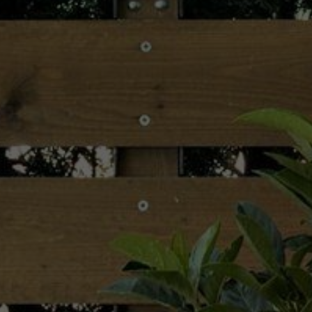
ΦΩΤΟΓΡΑΦ
ΓΑΣΤΡΟΝΟ
ΑΚΊΝΗΤΑ
ΖΉΤΗΣΗ
ΕΠΙΚΟΙΝΩ