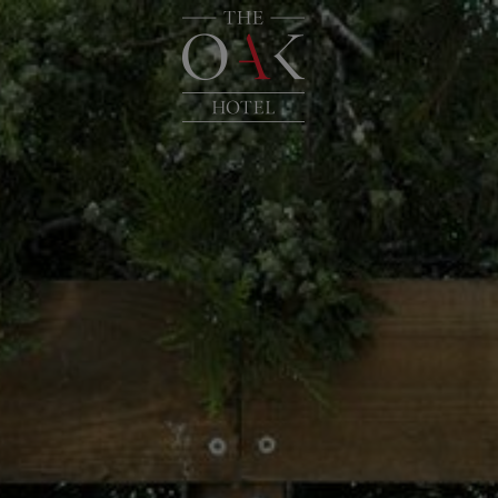
ΑΡΧΙΚΉ
ΤΟΠΟΘΕΣΊ
ΔΙΑΜΟΝΉ
ΠΑΡΟΧΈΣ