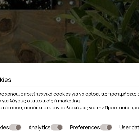
kies
ς χρησιμοποιεί τεχνικά cookies για να ορίσει τις προτιμήσει
ν για λόγους στατιστικής ή marketing.
ιστότοπου, αποδέχεστε την πολιτική μας για την
Προστασία πρ
kies
Analytics
Preferences
User da