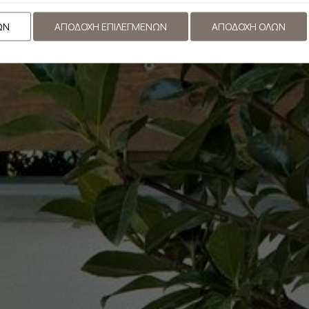
ΩΝ
ΑΠΟΔΟΧΉ ΕΠΙΛΕΓΜΈΝΩΝ
ΑΠΟΔΟΧΉ ΌΛΩΝ