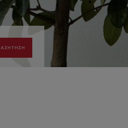
ΝΑΖΉΤΗΣΗ