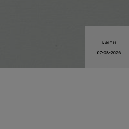
ΆΦΙΞΗ